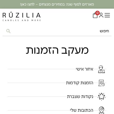
מארזים לסוף שנה במחירים מנצחים – לחצו כאן!
0
מעקב הזמנות
איזור אישי
הזמנות קודמות
נקודות שצברת
הכתובות שלי