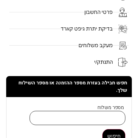
פרטי החשבון
בדיקת יתרת גיפט קארד
מעקב משלוחים
התנתק/י
חפש חבילה בעזרת מספר ההזמנה או מספר השילוח
שלך.
מספר משלוח
חיפוש