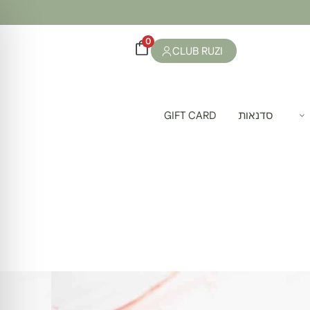
0
CLUB RUZI
סדנאות
GIFT CARD
יה