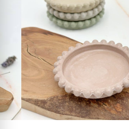
ים ממש כמו שרשרת פנינים.
CLUB-RUZI ברכישת מוצר זה!
הוספה לסל