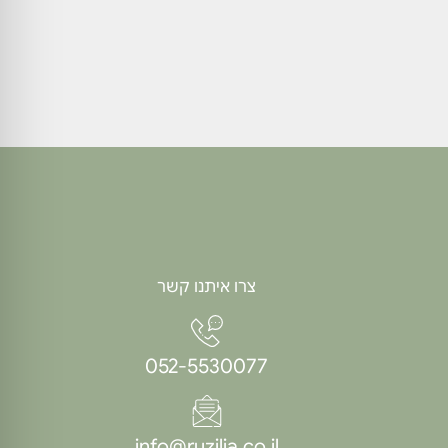
צרו איתנו קשר
052-5530077
info@ruzilia.co.il