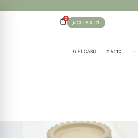
0
CLUB RUZI
סדנאות
GIFT CARD
ינים