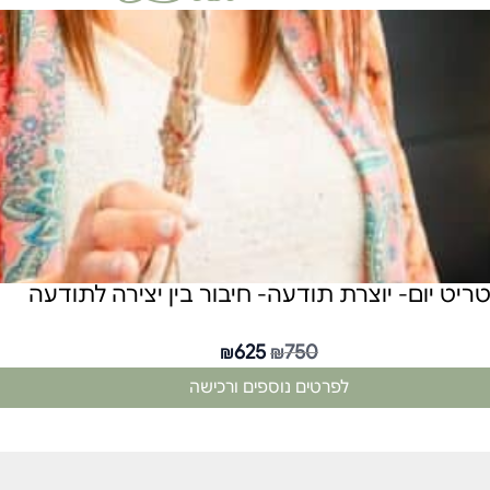
טריט יום- יוצרת תודעה- חיבור בין יצירה לתודעה
625
750
₪
₪
לפרטים נוספים ורכישה