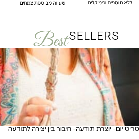
ללא תוספים וכימיקלים
שעווה מבוססת צמחים
SELLERS
Best
טריט יום- יוצרת תודעה- חיבור בין יצירה לתודעה