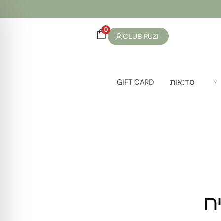
0
CLUB RUZI
סדנאות
GIFT CARD
ח