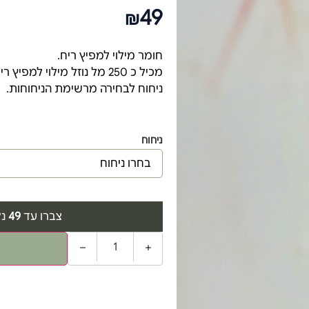
49
₪
חומר מילוי למפיץ ריח.
מכיל כ 250 מל נוזל מילוי למפיץ ריח מקלות.
ניחוח לבחירה מרשימת הניחוחות.
ניחוח
צברו עד
49
נקודות 
−
+