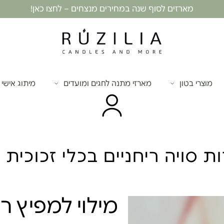
מארזים לסוף שנה במחירים מנצחים – לחצו כאן!
מוצרי בטון
מארזי מתנה לחגים ומועדים
מיתוג אישי
ות סויה ריחניים בכלי זכוכית
מילוי למפיץ רי