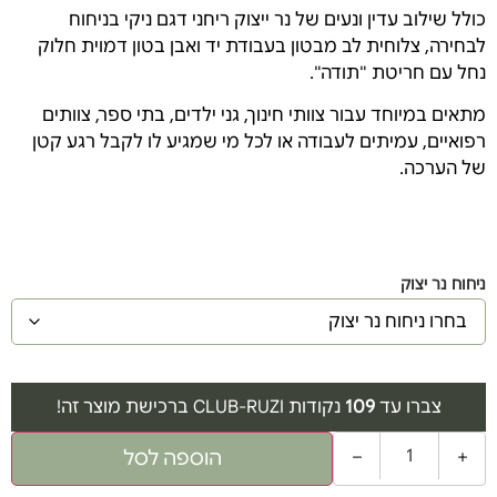
כולל שילוב עדין ונעים של נר ייצוק ריחני דגם ניקי בניחוח
לבחירה, צלוחית לב מבטון בעבודת יד ואבן בטון דמוית חלוק
נחל עם חריטת "תודה".
מתאים במיוחד עבור צוותי חינוך, גני ילדים, בתי ספר, צוותים
רפואיים, עמיתים לעבודה או לכל מי שמגיע לו לקבל רגע קטן
של הערכה.
ניחוח נר יצוק
צברו עד
109
נקודות CLUB-RUZI ברכישת מוצר זה!
−
+
הוספה לסל