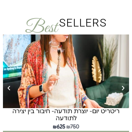
SELLERS
Best
ריטריט יום- יוצרת תודעה- חיבור בין יצירה
נר
לתודעה
625
750
₪
₪