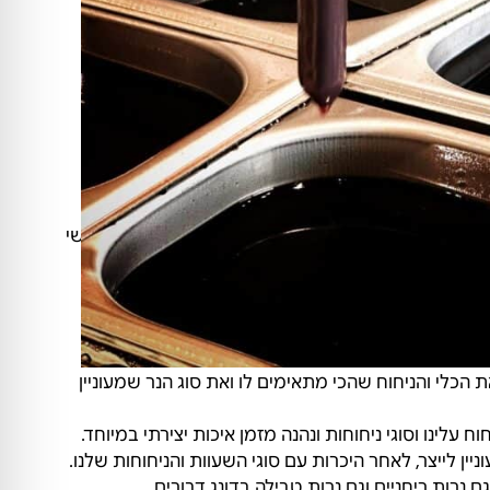
ות סויה טבעית בניחוח לבחירתו בנוסף ליסודות הכנת
ונתנסה בהכנת נרות יצוקים בטבילה (נרות שבת, נרות
)
ונג וכל משתתף מכין מגוון נרות בהתאם להספק האישי
לי והניחוח שהכי מתאימים לו ואת סוג הנר שמעוניין
 עלינו וסוגי ניחוחות ונהנה מזמן איכות יצירתי במיוחד.
ן לייצר, לאחר היכרות עם סוגי השעוות והניחוחות שלנו.