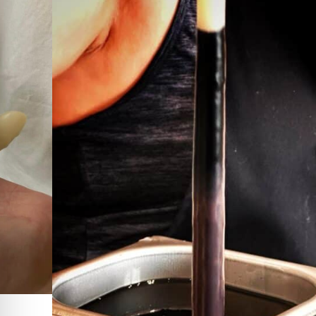
רה וזמן יצירה לעצמכם.
ית ומעשירה?
 RUZILIA במושב בן שמן תכירו מקרוב את עולם הנרות הטבעיים ותתנסו
שונים, נכיר את מגוון הניחוחות ונבין כיצד ריחות
ית.
נרות סינטטים, ונבין איך בוחרים נר איכותי ובטוח לשימוש.
הולדת, גיבוש עובדים, קבוצות חברים ולכל מי שאוהב