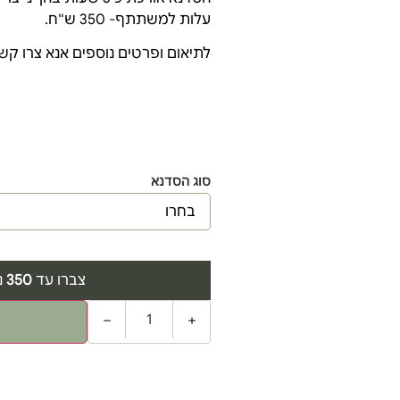
עלות למשתתף- 350 ש"ח.
לתיאום ופרטים נוספים אנא צרו קש
סוג הסדנא
צברו עד
350
נקוד
−
+