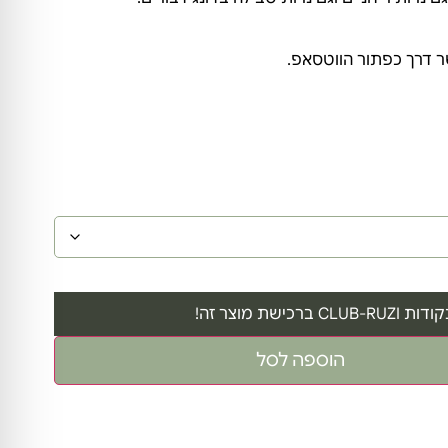
ר דרך כפתור הווטסאפ.
ות CLUB-RUZI ברכישת מוצר זה!
הוספה לסל