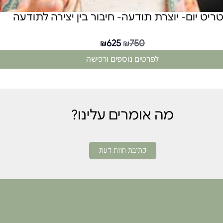
טריט יום- יוצרת תודעה- חיבור בין יצירה לתודעה
625
750
₪
₪
לפרטים נוספים ורכישה
מה אומרים עלינו?
כתיבת חוות דעת