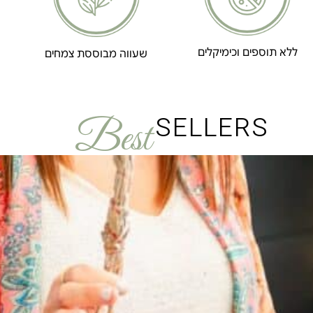
ללא תוספים וכימיקלים
שעווה מבוססת צמחים
SELLERS
Best