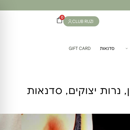
0
CLUB RUZI
סדנאות
GIFT CARD
,
נרות יצוקים
,
סדנאות
ת- חוויה יצירתית