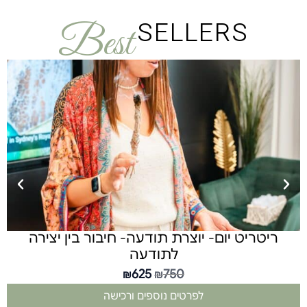
SELLERS
Best
ריטריט יום- יוצרת תודעה- חיבור בין יצירה
נ
לתודעה
625
750
₪
₪
לפרטים נוספים ורכישה