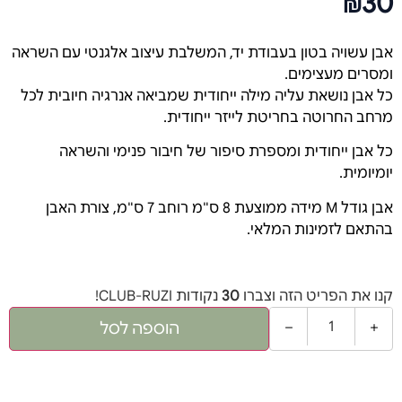
30
₪
אבן עשויה בטון בעבודת יד, המשלבת עיצוב אלגנטי עם השראה
ומסרים מעצימים.
כל אבן נושאת עליה מילה ייחודית שמביאה אנרגיה חיובית לכל
מרחב החרוטה בחריטת לייזר ייחודית.
כל אבן ייחודית ומספרת סיפור של חיבור פנימי והשראה
יומיומית.
אבן גודל M מידה ממוצעת 8 ס"מ רוחב 7 ס"מ, צורת האבן
בהתאם לזמינות המלאי.
קנו את הפריט הזה וצברו
30
נקודות CLUB-RUZI!
−
+
הוספה לסל