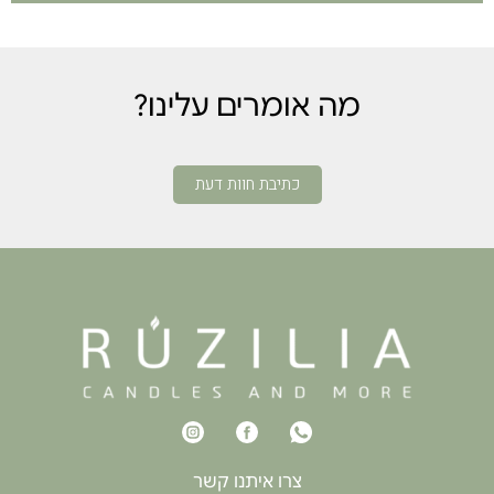
מה אומרים עלינו?
כתיבת חוות דעת
צרו איתנו קשר