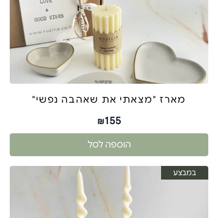
מארז "מצאתי את שאהבה נפשי"
155
₪
הוספה לסל
במבצע