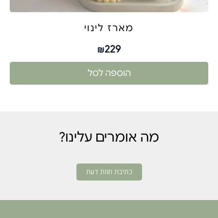
מארז לינוי
229
₪
הוספה לסל
מה אומרים עלינו?
כתיבת חוות דעת