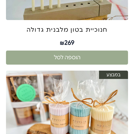
חנוכיית בטון מלבנית גדולה
269
₪
הוספה לסל
במבצע