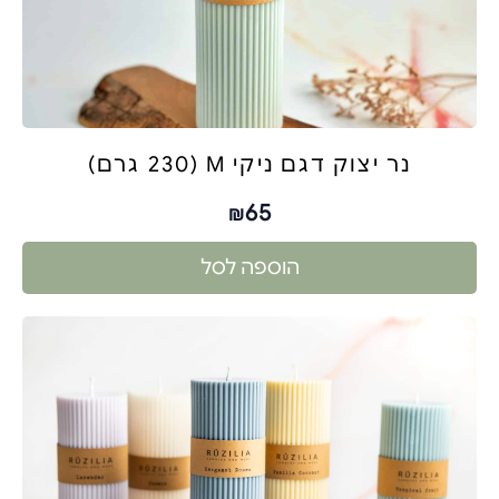
נר יצוק דגם ניקי M (230 גרם)
65
₪
הוספה לסל