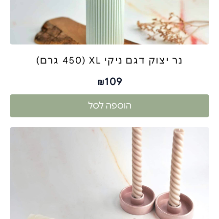
נר יצוק דגם ניקי XL (450 גרם)
109
₪
הוספה לסל