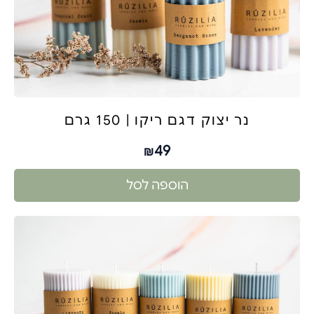
נר יצוק דגם ריקו | 150 גרם
49
₪
הוספה לסל