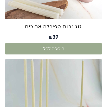
זוג נרות ספירלה ארוכים
39
₪
הוספה לסל