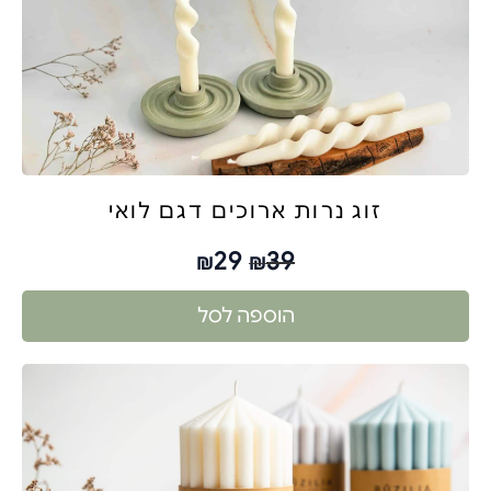
זוג נרות ארוכים דגם לואי
29
39
₪
₪
הוספה לסל