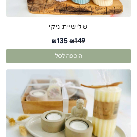
שלישיית ניקי
135
149
₪
₪
הוספה לסל