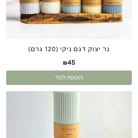
נר יצוק דגם ניקי (120 גרם)
45
₪
הוספה לסל