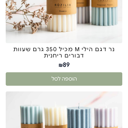
נר דגם הילי M מכיל 350 גרם שעוות
דבורים ריחנית
89
₪
הוספה לסל