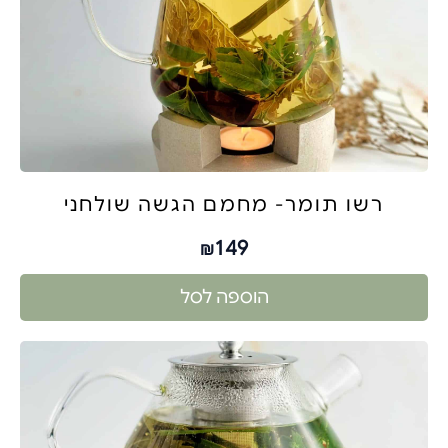
רשו תומר- מחמם הגשה שולחני
149
₪
הוספה לסל