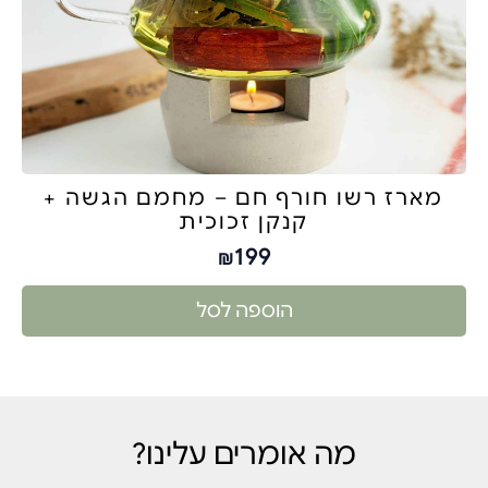
מארז רשו חורף חם – מחמם הגשה +
קנקן זכוכית
199
₪
הוספה לסל
מה אומרים עלינו?