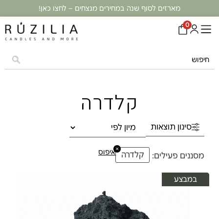
מארזים לסוף שנה במחירים מנצחים – לחצו כאן!
0
קלדרה
סינון תוצאות
×
איפוס
קלדרה
מסננים פעילים:
במבצע