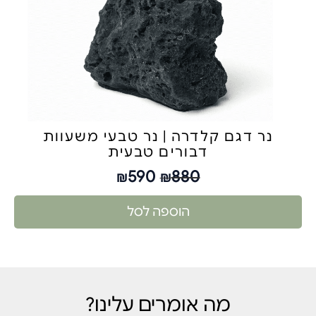
נר דגם קלדרה | נר טבעי משעוות
דבורים טבעית
590
880
₪
₪
הוספה לסל
מה אומרים עלינו?