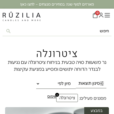
מארזים לסוף שנה במחירים מנצחים – לחצו כאן!
0
ציטרונלה
נר משעוות סויה טבעית בניחוח ציטרונלה עם נגיעות
לבנדר הדוחה יתושים ומסייע במניעת עקיצות
סינון תוצאות
×
איפוס
ציטרונלה
מסננים פעילים:
במבצע