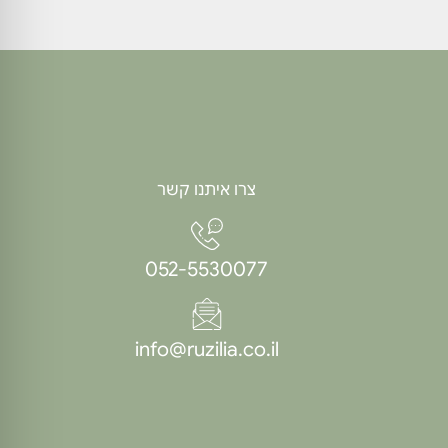
צרו איתנו קשר
052-5530077
info@ruzilia.co.il