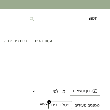
עמוד הבית
נרות ריחניים
סינון תוצאות
×
איפוס
פסל דובים
מסננים פעילים: