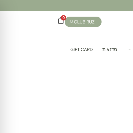
0
CLUB RUZI
סדנאות
GIFT CARD