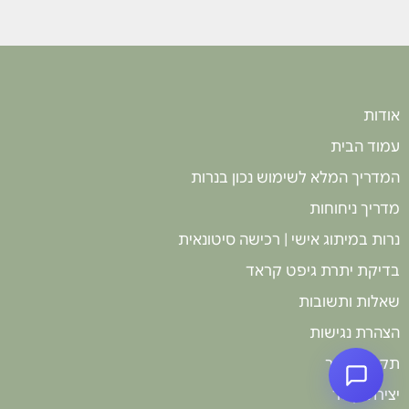
וקישוט, והן כ
חוויה איכותית
לכל מי שרוצה 
אודות
עמוד הבית
המדריך המלא לשימוש נכון בנרות
מדריך ניחוחות
נרות במיתוג אישי | רכישה סיטונאית
בדיקת יתרת גיפט קראד
שאלות ותשובות
הצהרת נגישות
תקנון האתר
יצירת קשר