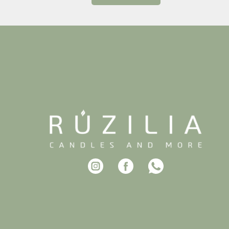
בר שאלו מתי חוזרים שוב.
, מרגיעה ומומלצת בחום
לחגוג בסטייל!