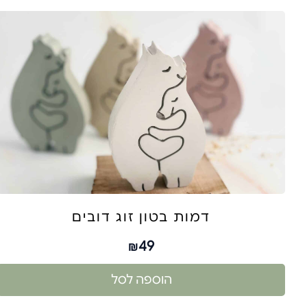
דמות בטון זוג דובים
49
₪
הוספה לסל