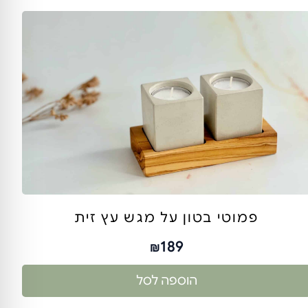
פמוטי בטון על מגש עץ זית
189
₪
הוספה לסל