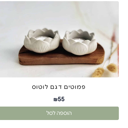
פמוטים דגם לוטוס
55
₪
הוספה לסל