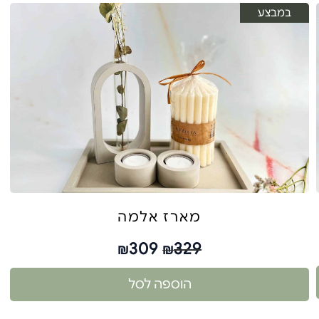
במבצע
מארז אלמה
309
329
₪
₪
הוספה לסל