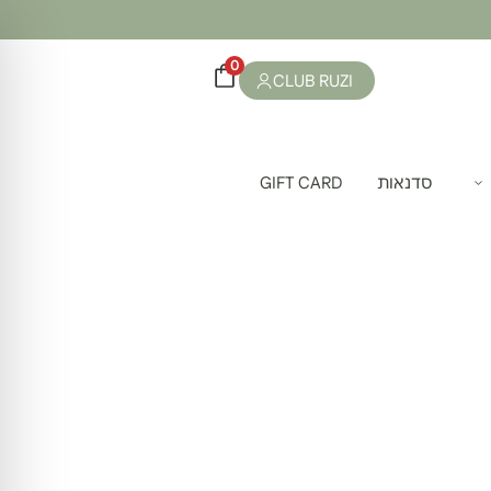
0
CLUB RUZI
סדנאות
GIFT CARD