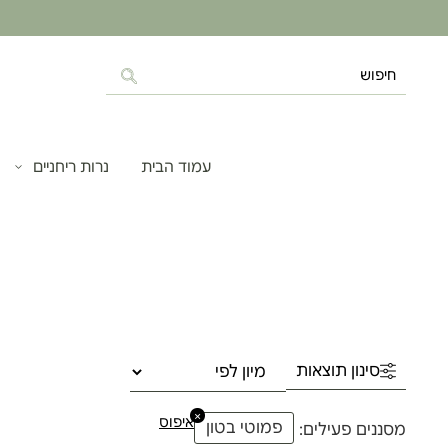
עמוד הבית
נרות ריחניים
סינון תוצאות
×
איפוס
פמוטי בטון
מסננים פעילים: