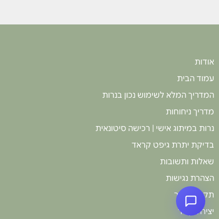
וקישוט, והן כבר שאלו מתי חוזרים שוב.
חוויה איכותית, מרגיעה ומומלצת בחום
לכל מי שרוצה לחגוג בסטייל!
אודות
עמוד הבית
המדריך המלא לשימוש נכון בנרות
מדריך ניחוחות
נרות במיתוג אישי | רכישה סיטונאית
בדיקת יתרת גיפט קראד
שאלות ותשובות
הצהרת נגישות
תקנון האתר
יצירת קשר