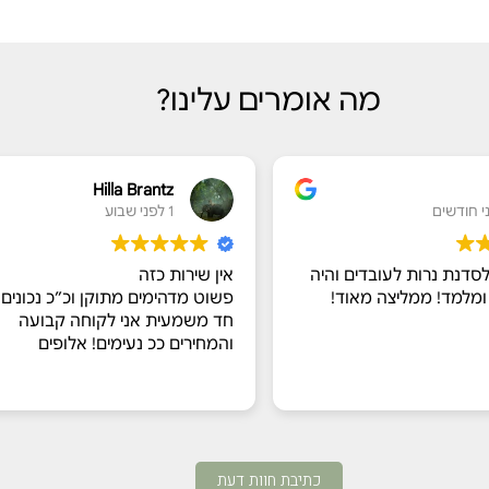
מה אומרים עלינו?
Hilla Brantz
1 לפני שבוע
סדנת נרות לעובדים והיה
אין שירות כזה
מלמד! ממליצה מאוד!
פשוט מדהימים מתוקן וכ״כ נכונים ל
חד משמעית אני לקוחה קבועה
והמחירים ככ נעימים! אלופים
כתיבת חוות דעת