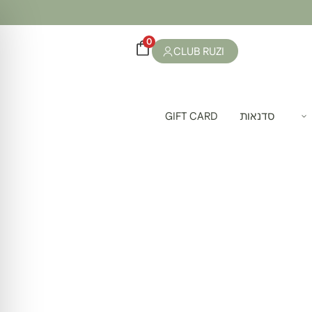
0
CLUB RUZI
סדנאות
GIFT CARD