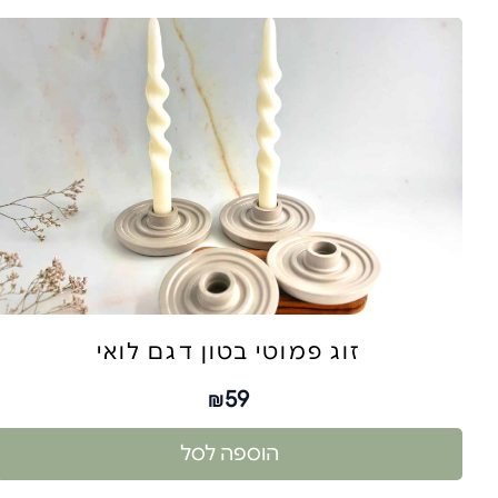
זוג פמוטי בטון דגם לואי
59
₪
הוספה לסל