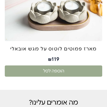
מארז פמוטים לוטוס על מגש אובאלי
119
₪
הוספה לסל
מה אומרים עלינו?