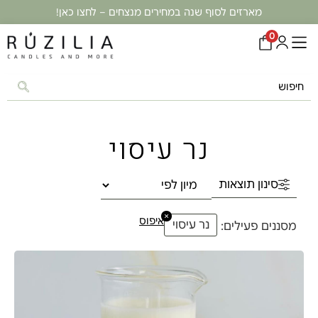
מארזים לסוף שנה במחירים מנצחים – לחצו כאן!
0
נר עיסוי
סינון תוצאות
×
איפוס
נר עיסוי
מסננים פעילים: