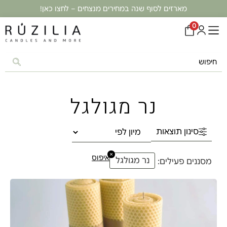
מארזים לסוף שנה במחירים מנצחים – לחצו כאן!
0
נר מגולגל
סינון תוצאות
×
איפוס
נר מגולגל
מסננים פעילים: