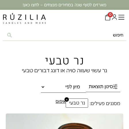
מארזים לסוף שנה במחירים מנצחים – לחצו כאן!
0
נר טבעי
נר עשוי שעווה סויה או דונג דבורים טבעי
סינון תוצאות
×
איפוס
נר טבעי
מסננים פעילים: