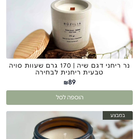
נר ריחני דגם שיה | 170 גרם שעוות סויה
טבעית ריחנית לבחירה
89
₪
הוספה לסל
במבצע