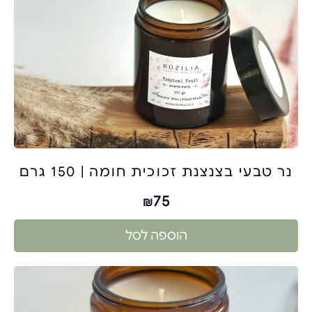
נר טבעי בצנצנת זכוכית חומה | 150 גרם
75
₪
הוספה לסל