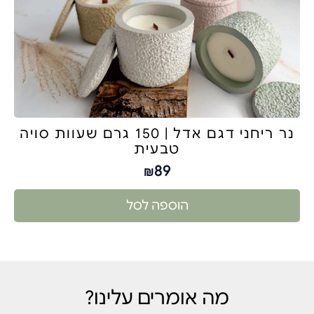
נר ריחני דגם אדל | 150 גרם שעוות סויה
טבעית
89
₪
הוספה לסל
מה אומרים עלינו?