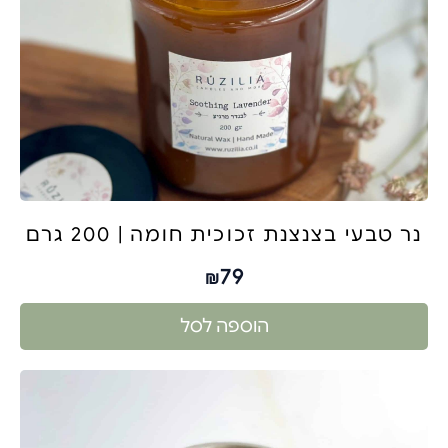
נר טבעי בצנצנת זכוכית חומה | 200 גרם
79
₪
הוספה לסל