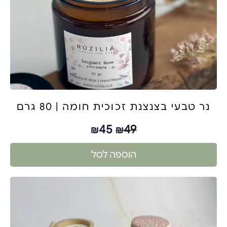
נר טבעי בצנצנת זכוכית חומה | 80 גרם
45
49
₪
₪
הוספה לסל