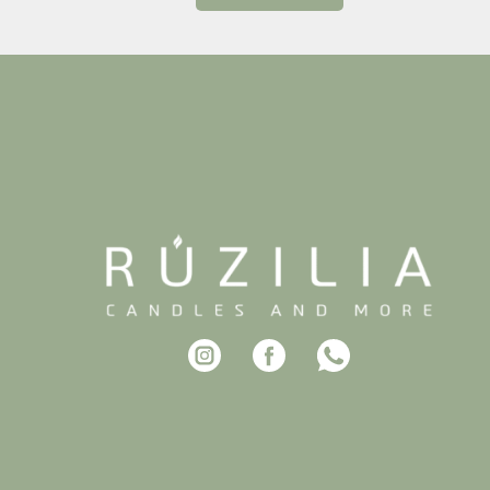
בר שאלו מתי חוזרים שוב.
, מרגיעה ומומלצת בחום
לחגוג בסטייל!