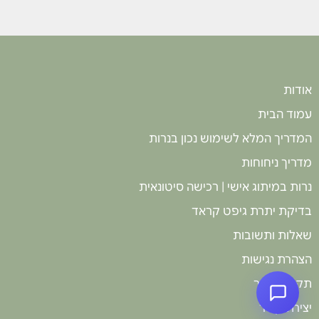
וקישוט, והן כ
חוויה איכותית
לכל מי שרוצה 
אודות
עמוד הבית
המדריך המלא לשימוש נכון בנרות
מדריך ניחוחות
נרות במיתוג אישי | רכישה סיטונאית
בדיקת יתרת גיפט קראד
שאלות ותשובות
הצהרת נגישות
תקנון האתר
יצירת קשר