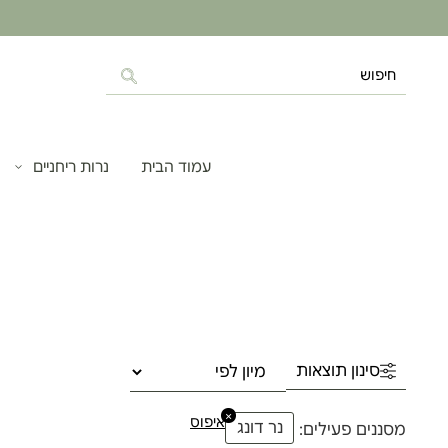
עמוד הבית
נרות ריחניים
סינון תוצאות
×
איפוס
נר דונג
מסננים פעילים: