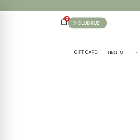
0
CLUB RUZI
סדנאות
GIFT CARD