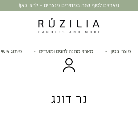
מארזים לסוף שנה במחירים מנצחים – לחצו כאן!
מוצרי בטון
מארזי מתנה לחגים ומועדים
מיתוג אישי
נר דונג