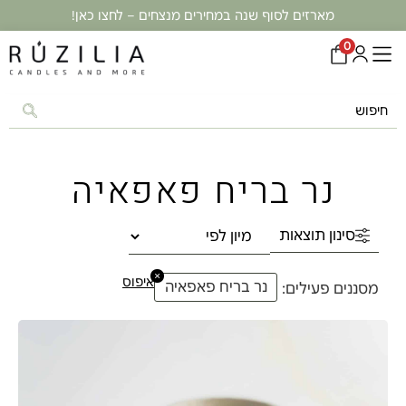
מארזים לסוף שנה במחירים מנצחים – לחצו כאן!
0
נר בריח פאפאיה
סינון תוצאות
×
איפוס
נר בריח פאפאיה
מסננים פעילים: