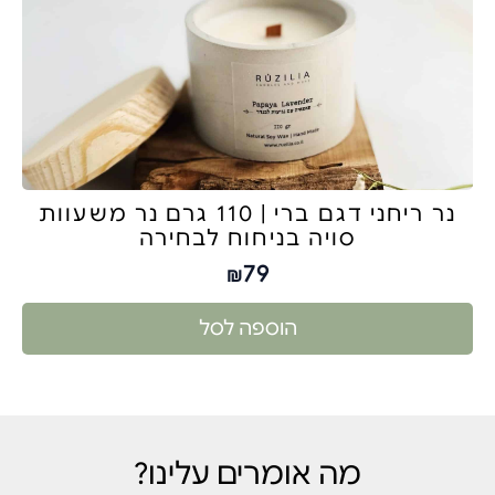
נר ריחני דגם ברי | 110 גרם נר משעוות
סויה בניחוח לבחירה
79
₪
הוספה לסל
מה אומרים עלינו?