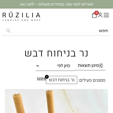
מארזים לסוף שנה במחירים מנצחים – לחצו כאן!
0
נר בניחוח דבש
סינון תוצאות
×
איפוס
נר בניחוח דבש
מסננים פעילים: