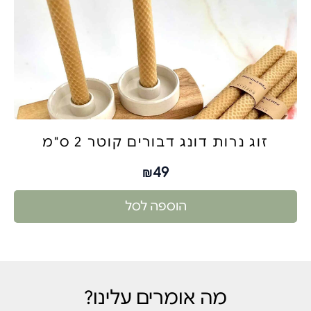
זוג נרות דונג דבורים קוטר 2 ס"מ
49
₪
הוספה לסל
מה אומרים עלינו?