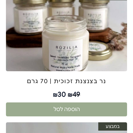
נר בצנצנת זכוכית | 70 גרם
30
49
₪
₪
הוספה לסל
במבצע