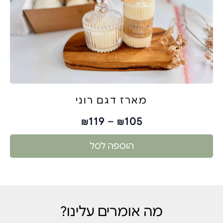
מארז דגם רוני
119
–
105
₪
₪
הוספה לסל
מה אומרים עלינו?