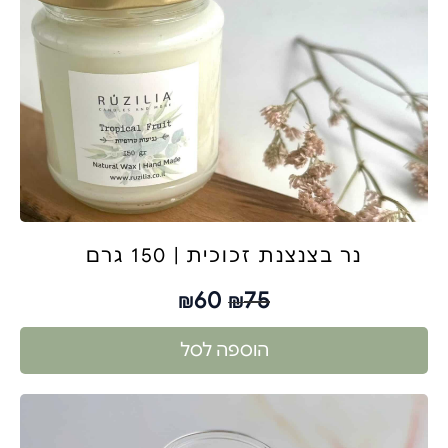
נר בצנצנת זכוכית | 150 גרם
60
75
₪
₪
הוספה לסל