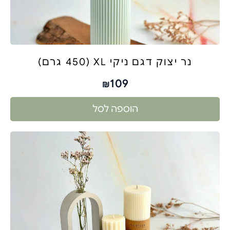
נר יצוק דגם ניקי XL (450 גרם)
109
₪
הוספה לסל