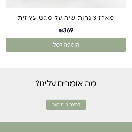
מארז 3 נרות שיה על מגש עץ זית
369
₪
הוספה לסל
מה אומרים עלינו?
כתיבת חוות דעת