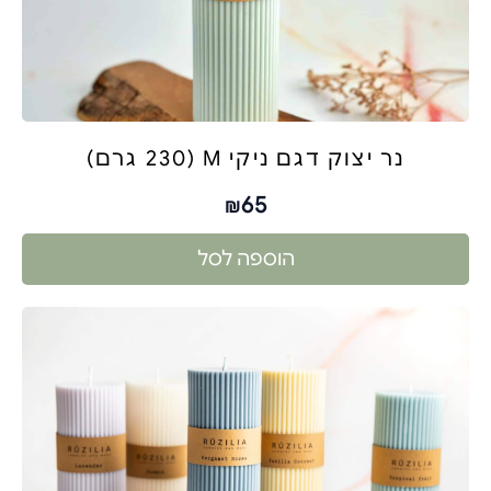
נר יצוק דגם ניקי M (230 גרם)
65
₪
הוספה לסל