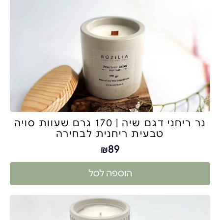
נר ריחני דגם שיה | 170 גרם שעוות סויה
טבעית ריחנית לבחירה
89
₪
הוספה לסל