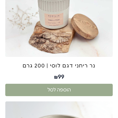
נר ריחני דגם לוסי | 200 גרם
99
₪
הוספה לסל