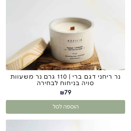
נר ריחני דגם ברי | 110 גרם נר משעוות
סויה בניחוח לבחירה
79
₪
הוספה לסל