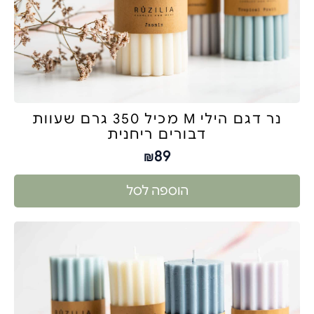
נר דגם הילי M מכיל 350 גרם שעוות
דבורים ריחנית
89
₪
הוספה לסל