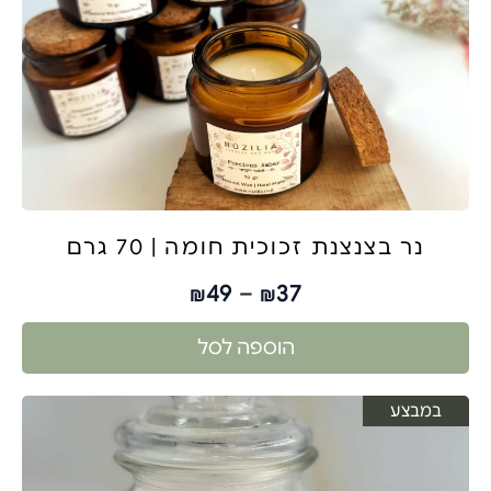
נר בצנצנת זכוכית חומה | 70 גרם
49
–
37
₪
₪
הוספה לסל
במבצע