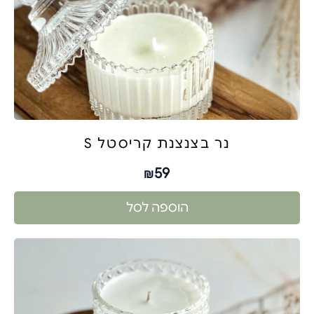
נר בצנצנת קריסטל S
59
₪
הוספה לסל