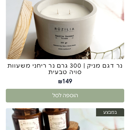
נר דגם מניק | 300 גרם נר ריחני משעוות
סויה טבעית
149
₪
הוספה לסל
במבצע