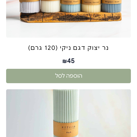
נר יצוק דגם ניקי (120 גרם)
45
₪
הוספה לסל