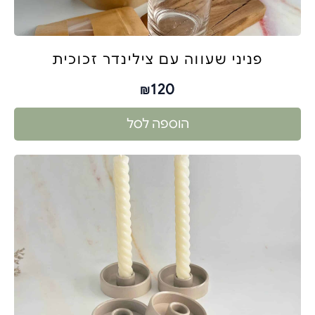
פניני שעווה עם צילינדר זכוכית
120
₪
הוספה לסל