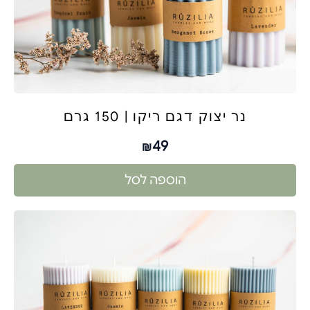
נר יצוק דגם ריקו | 150 גרם
49
₪
הוספה לסל