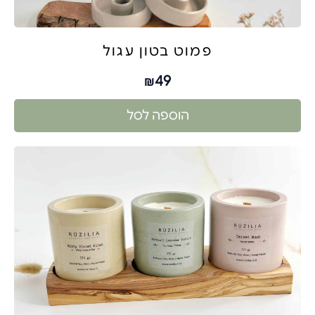
פמוט בטון עגול
49
₪
הוספה לסל