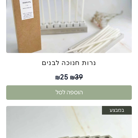
נרות חנוכה לבנים
25
39
₪
₪
הוספה לסל
במבצע