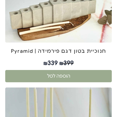
חנוכיית בטון דגם פירמידה | Pyramid
339
399
₪
₪
הוספה לסל