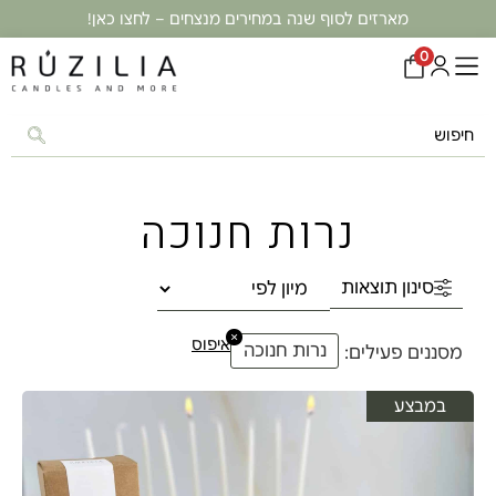
מארזים לסוף שנה במחירים מנצחים – לחצו כאן!
0
נרות חנוכה
סינון תוצאות
×
איפוס
נרות חנוכה
מסננים פעילים:
במבצע