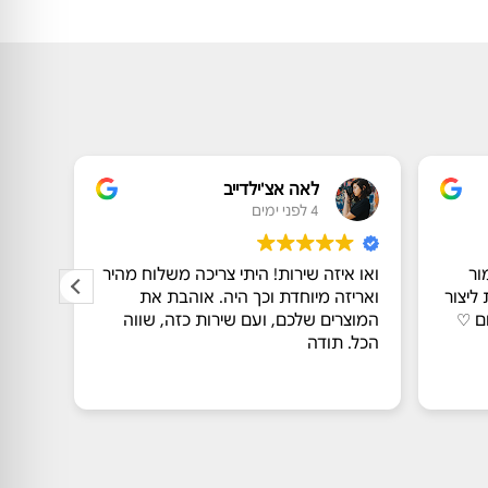
לאה אצ'ילדייב
4 לפני ימים
ור
ואו איזה שירות! היתי צריכה משלוח מהיר
אין שי
ליצור
ואריזה מיוחדת וכך היה. אוהבת את
פשוט 
ם ♡
המוצרים שלכם, ועם שירות כזה, שווה
חד מש
הכל. תודה
והמחי