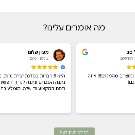
מה אומרים עלינו?
 סב
מעיין שלום
2 לפני ימים
מוצרים מהממים!!! איזה
היינו 5 חברות בסדנת יצירת נרות. מ
כם!
נתנה הסברים ונתנה לנו יד חופשית 
תחת המקצועיות שלה. מומלץ בחו
כתיבת חוות דעת