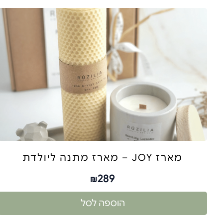
מארז JOY – מארז מתנה ליולדת
289
₪
הוספה לסל