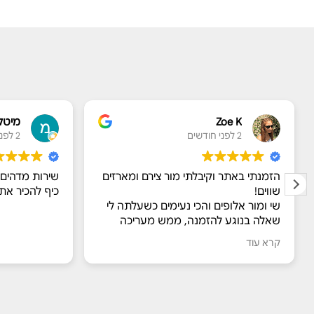
Zoe K
מיטל
2 לפני חודשים
2 לפני חודשים
הזמנתי באתר וקיבלתי מור צירם ומארזים
שירות מדהים ו
שווים!
כיף להכיר את
שי ומור אלופים והכי נעימים כשעלתה לי
שאלה בנוגע להזמנה, ממש מעריכה
אותם ואת איכות המוצרים.
קרא עוד