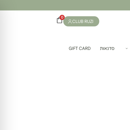
0
CLUB RUZI
סדנאות
GIFT CARD