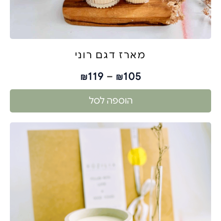
מארז דגם רוני
119
–
105
₪
₪
הוספה לסל