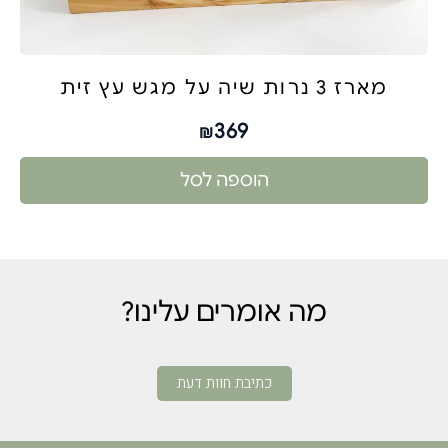
מארז 3 נרות שיה על מגש עץ זית
369
₪
הוספה לסל
מה אומרים עלינו?
כתיבת חוות דעת