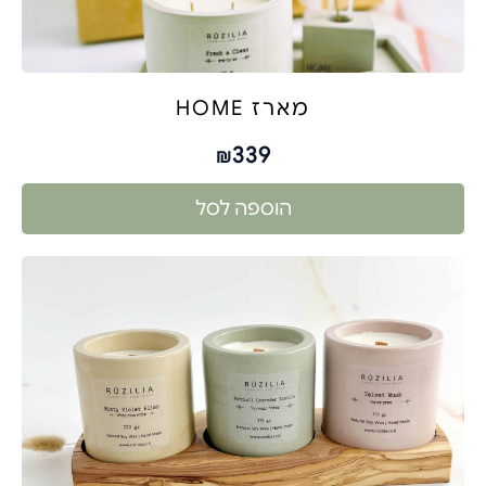
מארז HOME
339
₪
הוספה לסל