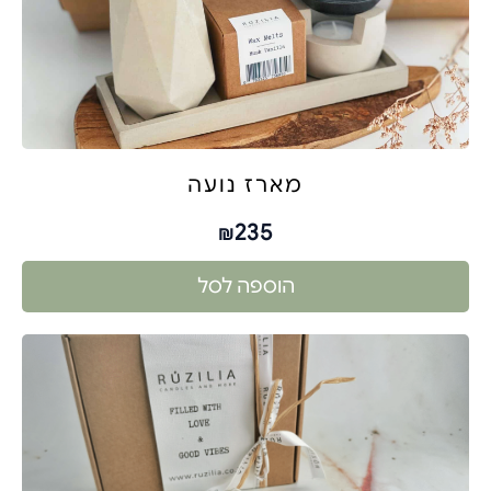
מארז נועה
235
₪
הוספה לסל