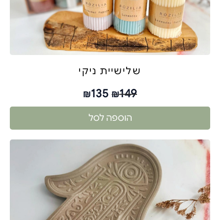
שלישיית ניקי
135
149
₪
₪
הוספה לסל