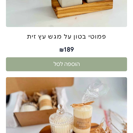
פמוטי בטון על מגש עץ זית
189
₪
הוספה לסל