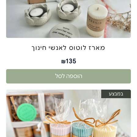
מארז לוטוס לאנשי חינוך
135
₪
הוספה לסל
במבצע