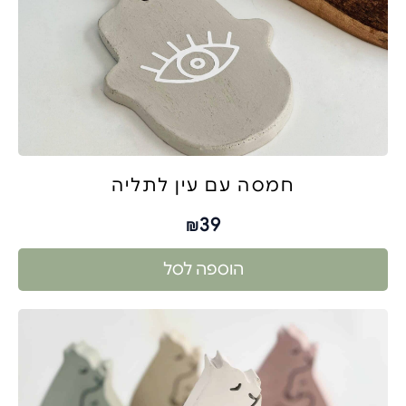
חמסה עם עין לתליה
39
₪
הוספה לסל