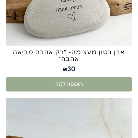
אבן בטון מעצימה- "רק אהבה מביאה
אהבה"
30
₪
הוספה לסל