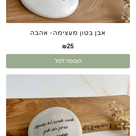
אבן בטון מעצימה- אהבה
25
₪
הוספה לסל