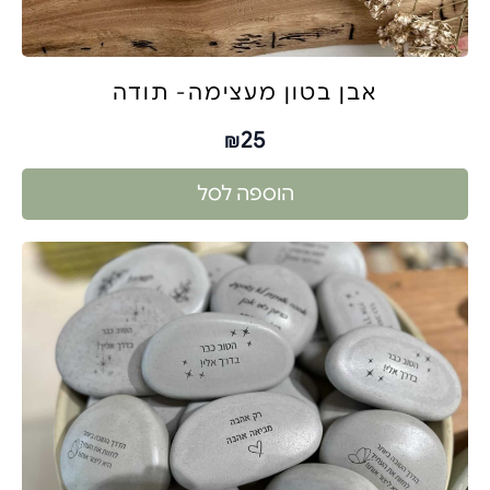
אבן בטון מעצימה- תודה
25
₪
הוספה לסל