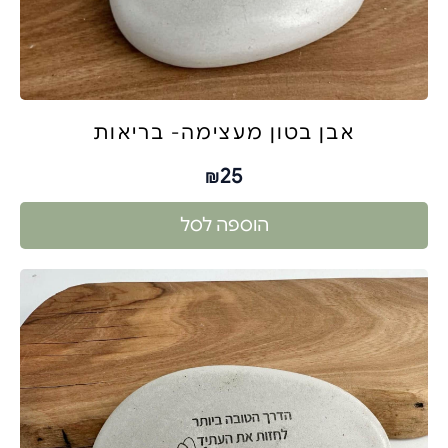
אבן בטון מעצימה- בריאות
25
₪
הוספה לסל