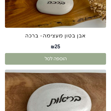
אבן בטון מעצימה- ברכה
25
₪
הוספה לסל