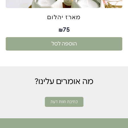
מארז יהלום
75
₪
הוספה לסל
מה אומרים עלינו?
כתיבת חוות דעת