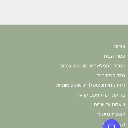
של הריחות עצ
ריח אחד. הילד
וקישוט, והן כ
חוויה איכותית
לכל מי שרוצה 
אודות
עמוד הבית
המדריך המלא לשימוש נכון בנרות
מדריך ניחוחות
נרות במיתוג אישי | רכישה סיטונאית
בדיקת יתרת גיפט קראד
שאלות ותשובות
הצהרת נגישות
תקנון האתר