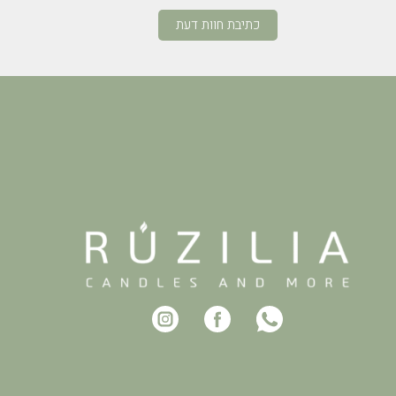
ום, והיה קשה לבחור רק
כתיבת חוות דעת
ות נהנו מכל רגע של יצירה
בר שאלו מתי חוזרים שוב.
, מרגיעה ומומלצת בחום
לחגוג בסטייל!