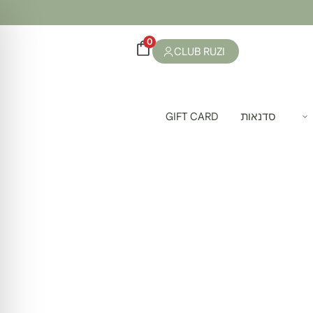
0
CLUB RUZI
סדנאות
GIFT CARD