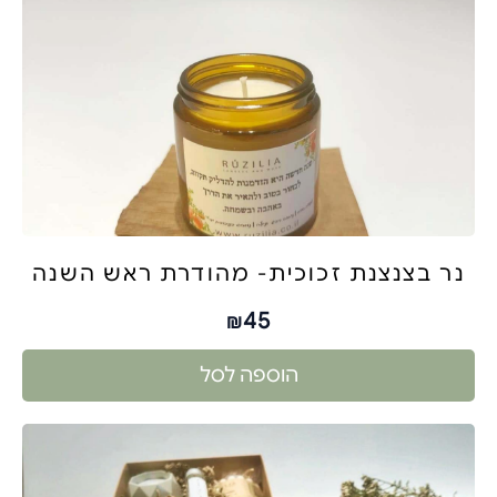
נר בצנצנת זכוכית- מהודרת ראש השנה
45
₪
הוספה לסל