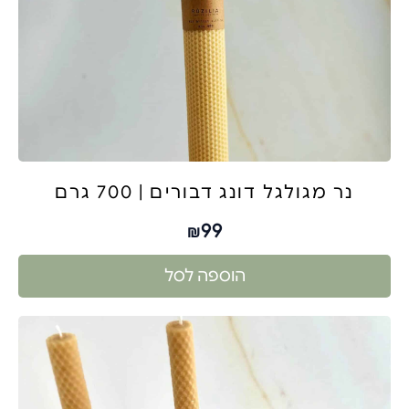
נר מגולגל דונג דבורים | 700 גרם
99
₪
הוספה לסל