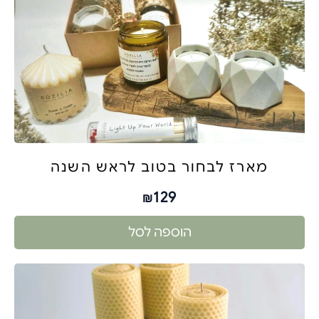
מארז לבחור בטוב לראש השנה
129
₪
הוספה לסל