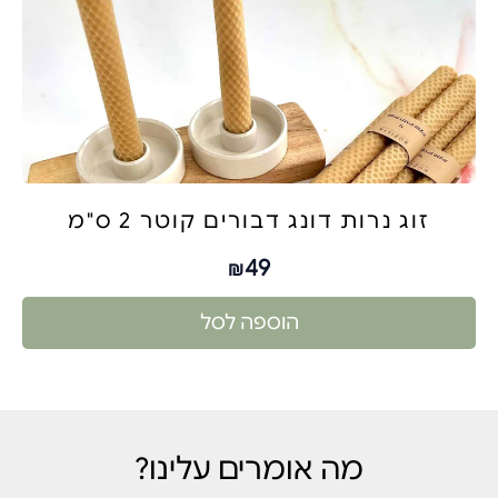
זוג נרות דונג דבורים קוטר 2 ס"מ
49
₪
הוספה לסל
מה אומרים עלינו?