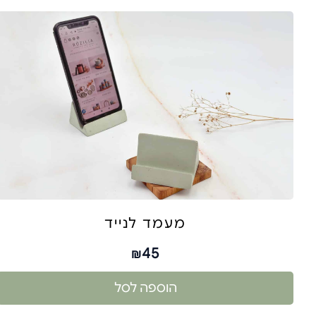
מעמד לנייד
45
₪
הוספה לסל