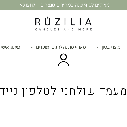
מארזים לסוף שנה במחירים מנצחים – לחצו כאן!
מוצרי בטון
מארזי מתנה לחגים ומועדים
מיתוג אישי
עמד שולחני לטלפון נייד