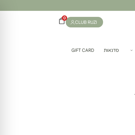
0
CLUB RUZI
סדנאות
GIFT CARD