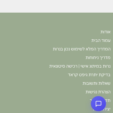
וקישוט, והן כבר שאלו מתי חוזרים שוב.
חוויה איכותית, מרגיעה ומומלצת בחום
לכל מי שרוצה לחגוג בסטייל!
אודות
עמוד הבית
המדריך המלא לשימוש נכון בנרות
מדריך ניחוחות
נרות במיתוג אישי | רכישה סיטונאית
בדיקת יתרת גיפט קראד
שאלות ותשובות
הצהרת נגישות
תקנון האתר
יצירת קשר