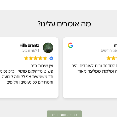
מה אומרים עלינו?
Hilla Brantz
1 לפני שבוע
סדנת נרות לעובדים והיה
אין שירות כזה
מלמד! ממליצה מאוד!
פשוט מדהימים מתוקן וכ״כ נכונים ל
חד משמעית אני לקוחה קבועה
והמחירים ככ נעימים! אלופים
כתיבת חוות דעת