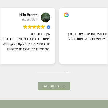
Hilla Brantz
1 לפני שבוע
דת וכך
אין שירות כזה
 הכל.
פשוט מדהימים מתוקן וכ״כ נכונים לעזור!
חד משמעית אני לקוחה קבועה
והמחירים ככ נעימים! אלופים
כתיבת חוות דעת