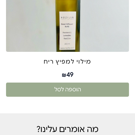
מילוי למפיץ ריח
49
₪
הוספה לסל
מה אומרים עלינו?