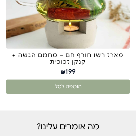
מארז רשו חורף חם – מחמם הגשה +
קנקן זכוכית
199
₪
הוספה לסל
מה אומרים עלינו?