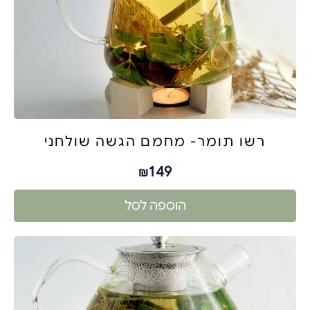
רשו תומר- מחמם הגשה שולחני
149
₪
הוספה לסל