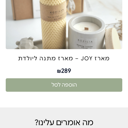
מארז JOY – מארז מתנה ליולדת
289
₪
הוספה לסל
מה אומרים עלינו?