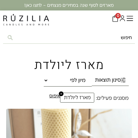
מארזים לסוף שנה במחירים מנצחים – לחצו כאן!
0
מארז ליולדת
סינון תוצאות
×
איפוס
מארז ליולדת
מסננים פעילים: