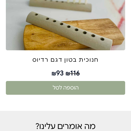
חנוכית בטון דגם רדיוס
93
116
₪
₪
הוספה לסל
מה אומרים עלינו?