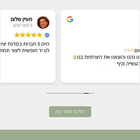
מעיין שלום
3 לפני ימים
היינו 5 חברות בסדנת יצירת נרות. מור נתנה הס
לנו יד חופשית ליצור תחת המקצועיות שלה. מומ
יות בנו
את החוויה
ד חייב
כתיבת חוות דעת