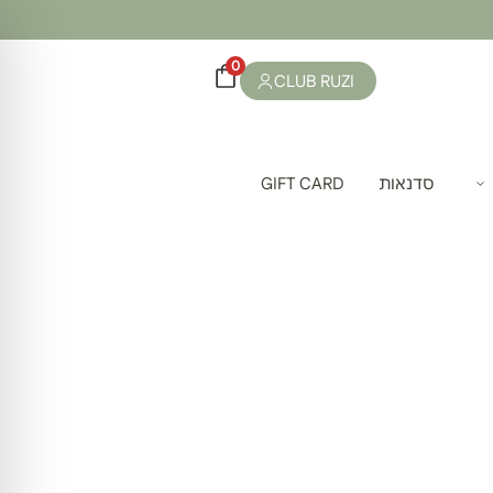
0
CLUB RUZI
סדנאות
GIFT CARD