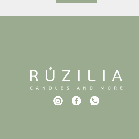
בר שאלו מתי חוזרים שוב.
, מרגיעה ומומלצת בחום
לחגוג בסטייל!