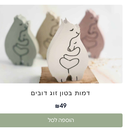
דמות בטון זוג דובים
49
₪
הוספה לסל