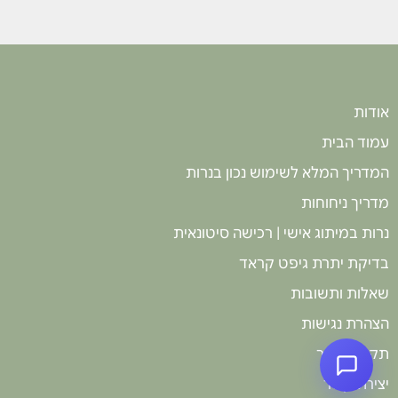
וקישוט, והן כ
חוויה איכותית
לכל מי שרוצה 
אודות
עמוד הבית
המדריך המלא לשימוש נכון בנרות
מדריך ניחוחות
נרות במיתוג אישי | רכישה סיטונאית
בדיקת יתרת גיפט קראד
שאלות ותשובות
הצהרת נגישות
תקנון האתר
יצירת קשר