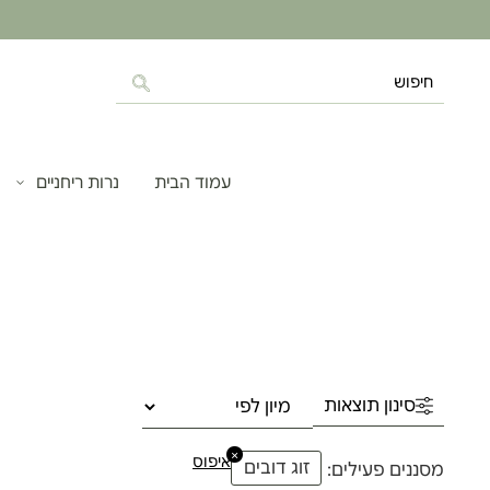
עמוד הבית
נרות ריחניים
סינון תוצאות
×
איפוס
זוג דובים
מסננים פעילים: