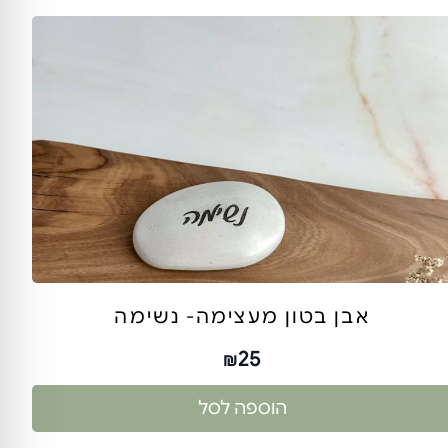
אבן בטון מעצימה- נשימה
25
₪
הוספה לסל