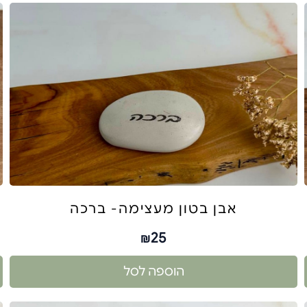
אבן בטון מעצימה- ברכה
25
₪
הוספה לסל