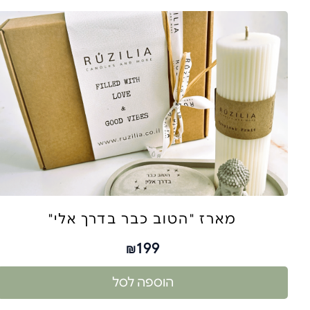
מארז "הטוב כבר בדרך אלי"
199
₪
הוספה לסל