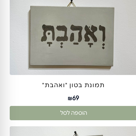
תמונת בטון "ואהבת"
69
₪
הוספה לסל