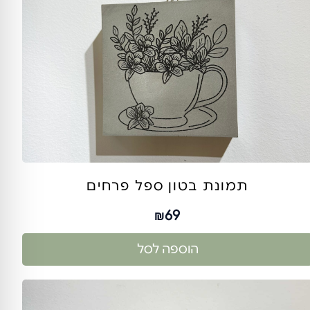
תמונת בטון ספל פרחים
69
₪
הוספה לסל