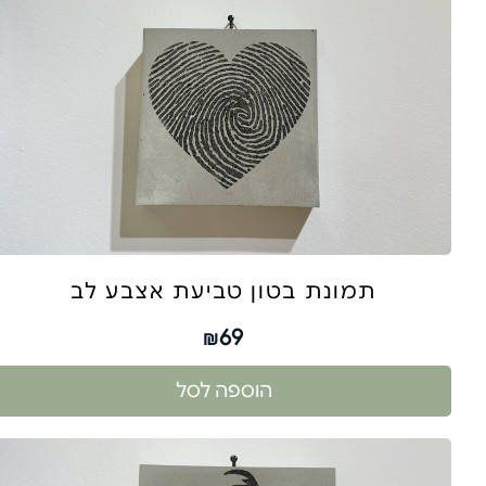
תמונת בטון טביעת אצבע לב
69
₪
הוספה לסל