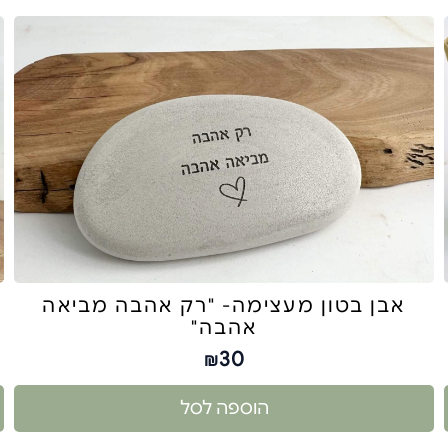
אבן בטון מעצימה- "רק אהבה מביאה
אהבה"
30
₪
הוספה לסל