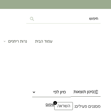
עמוד הבית
נרות ריחניים
סינון תוצאות
×
איפוס
השראה
מסננים פעילים: