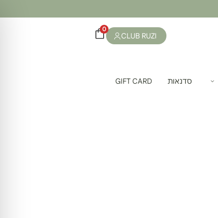
0
CLUB RUZI
סדנאות
GIFT CARD