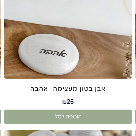
אבן בטון מעצימה- אהבה
25
₪
הוספה לסל