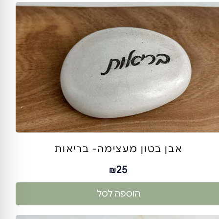
אבן בטון מעצימה- בריאות
25
₪
הוספה לסל