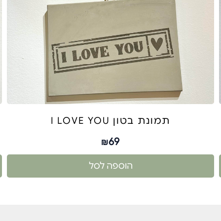
תמונת בטון I LOVE YOU
69
₪
הוספה לסל