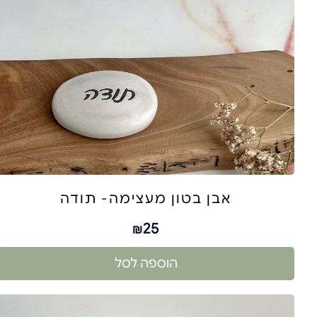
אבן בטון מעצימה- תודה
25
₪
הוספה לסל