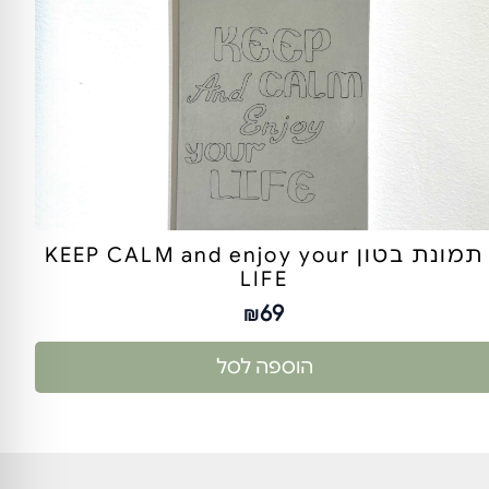
תמונת בטון KEEP CALM and enjoy your
LIFE
69
₪
הוספה לסל