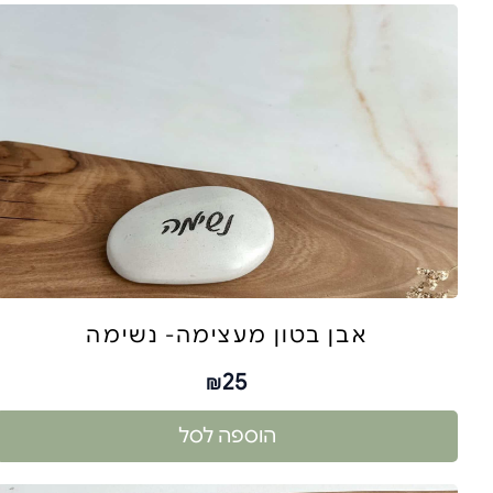
אבן בטון מעצימה- נשימה
25
₪
הוספה לסל