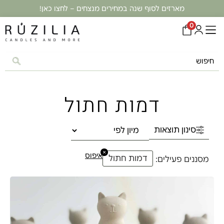
מארזים לסוף שנה במחירים מנצחים – לחצו כאן!
0
דמות חתול
סינון תוצאות
×
איפוס
דמות חתול
מסננים פעילים: