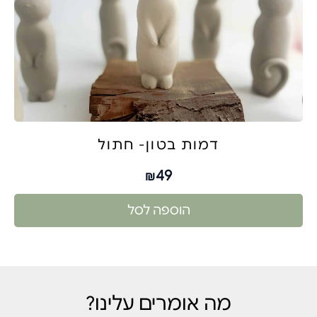
דמות בטון- חתול
49
₪
הוספה לסל
מה אומרים עלינו?