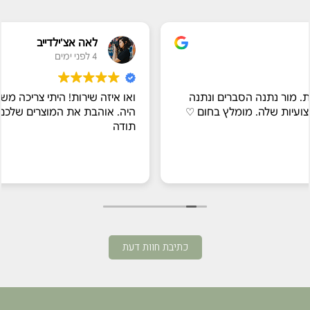
לאה אצ'ילדייב
4 לפני ימים
ם ונתנה
ואו איזה שירות! היתי צריכה משלוח מהיר ואריזה מיו
בחום ♡
היה. אוהבת את המוצרים שלכם, ועם שירות כזה, שוו
תודה
כתיבת חוות דעת