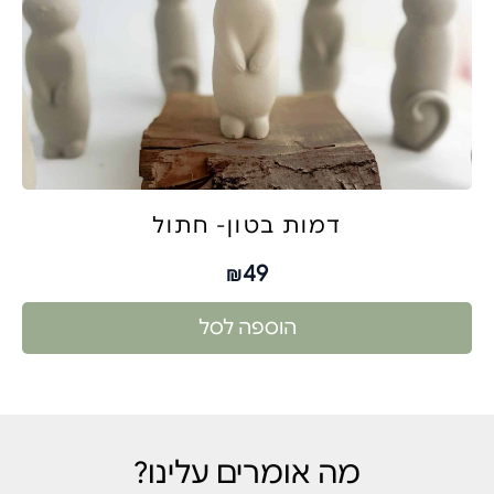
דמות בטון- חתול
49
₪
הוספה לסל
מה אומרים עלינו?