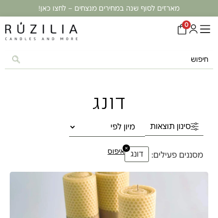
מארזים לסוף שנה במחירים מנצחים – לחצו כאן!
0
דונג
סינון תוצאות
×
איפוס
דונג
מסננים פעילים: