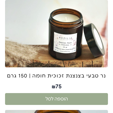
נר טבעי בצנצנת זכוכית חומה | 150 גרם
75
₪
הוספה לסל