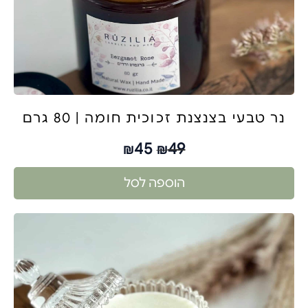
נר טבעי בצנצנת זכוכית חומה | 80 גרם
45
49
₪
₪
הוספה לסל