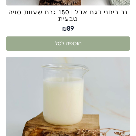
נר ריחני דגם אדל | 150 גרם שעוות סויה
טבעית
89
₪
הוספה לסל