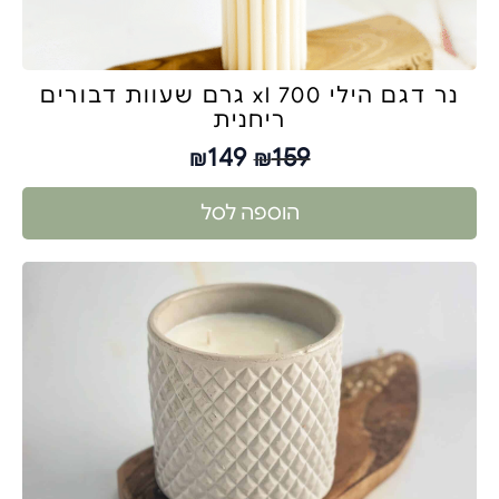
נר דגם הילי xl 700 גרם שעוות דבורים
ריחנית
149
159
₪
₪
הוספה לסל