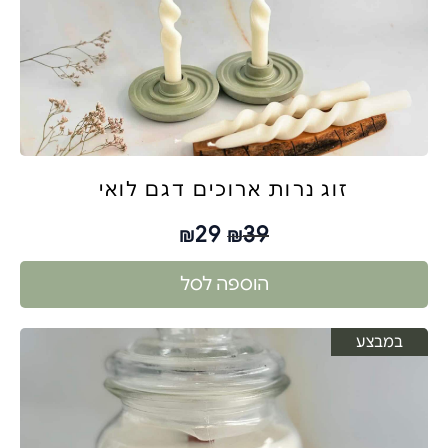
זוג נרות ארוכים דגם לואי
29
39
₪
₪
הוספה לסל
במבצע