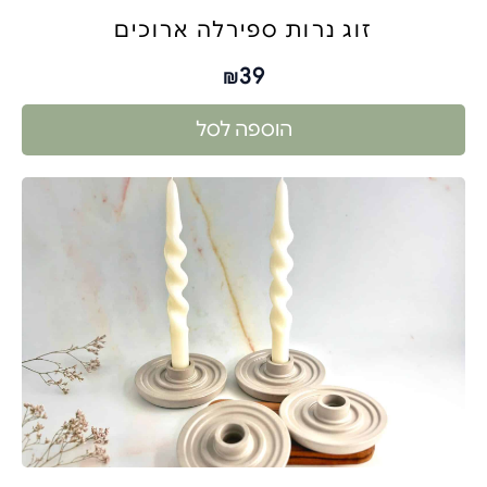
זוג נרות ספירלה ארוכים
39
₪
הוספה לסל