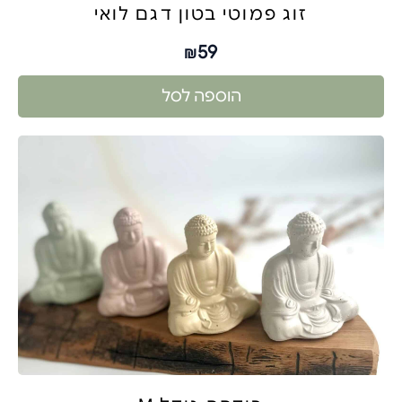
זוג פמוטי בטון דגם לואי
59
₪
הוספה לסל