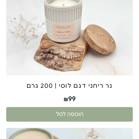
נר ריחני דגם לוסי | 200 גרם
99
₪
הוספה לסל