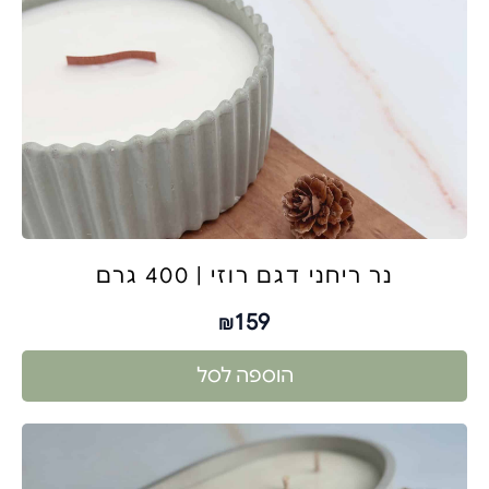
נר ריחני דגם רוזי | 400 גרם
159
₪
הוספה לסל