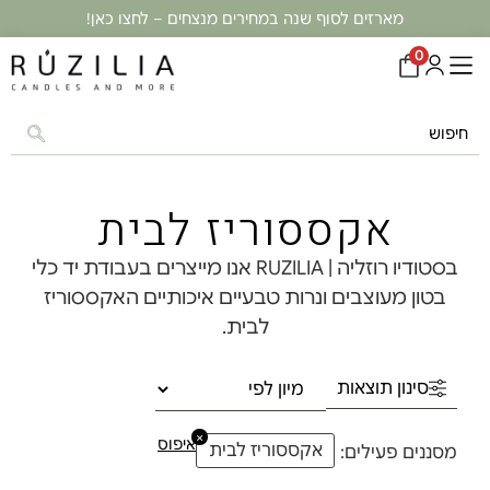
מארזים לסוף שנה במחירים מנצחים – לחצו כאן!
0
אקססוריז לבית
בסטודיו רוזליה | RUZILIA אנו מייצרים בעבודת יד כלי
בטון מעוצבים ונרות טבעיים איכותיים האקססוריז
לבית.
סינון תוצאות
×
איפוס
אקססוריז לבית
מסננים פעילים: