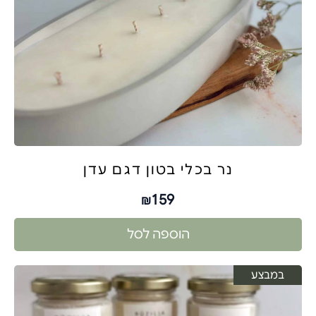
נר בכלי בטון דגם עדן
159
₪
הוספה לסל
במבצע