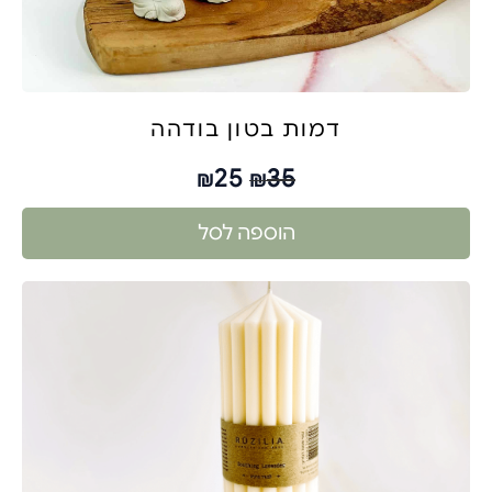
דמות בטון בודהה
25
35
₪
₪
הוספה לסל