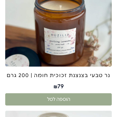
נר טבעי בצנצנת זכוכית חומה | 200 גרם
79
₪
הוספה לסל