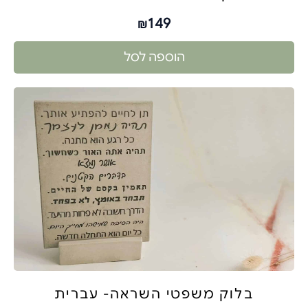
149
₪
הוספה לסל
בלוק משפטי השראה- עברית