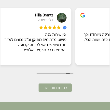
Hilla Brantz
1 לפני שבוע
אין שירות כזה
פשוט מדהימים מתוקן וכ״כ נכונים לעזור!
חד משמעית אני לקוחה קבועה
והמחירים ככ נעימים! אלופים
כתיבת חוות דעת