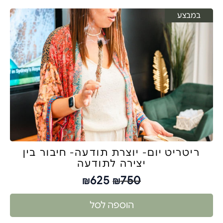
במבצע
ריטריט יום- יוצרת תודעה- חיבור בין
יצירה לתודעה
625
750
₪
₪
הוספה לסל