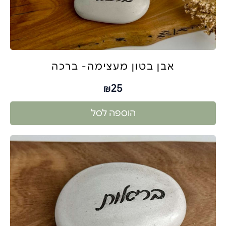
אבן בטון מעצימה- ברכה
25
₪
הוספה לסל