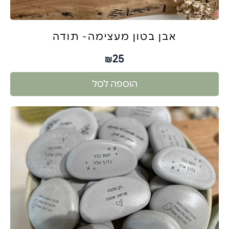
אבן בטון מעצימה- תודה
25
₪
הוספה לסל