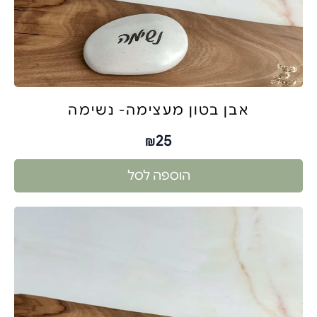
אבן בטון מעצימה- נשימה
25
₪
הוספה לסל