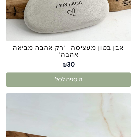
אבן בטון מעצימה- "רק אהבה מביאה
אהבה"
30
₪
הוספה לסל