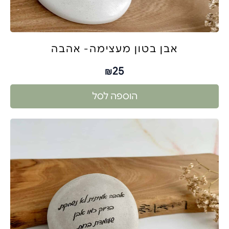
אבן בטון מעצימה- אהבה
25
₪
הוספה לסל