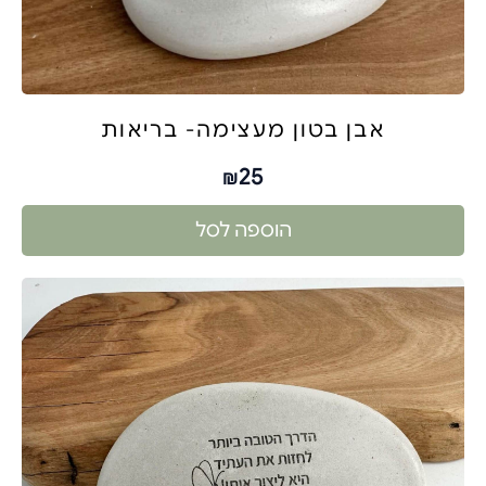
אבן בטון מעצימה- בריאות
25
₪
הוספה לסל